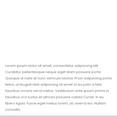
Lorem ipsum dolor sit amet, consectetur adipiscing elit.
Curabitur pellentesque neque eget diam posuere porta.
Quisque ut nulla at nunc vehicula lacinia. Proin adipiscing porta
tellus, ut feugiat nibh adipiscing sit amet. In eu justo a felis
faucibus ornare vel id metus. Vestibulum ante ipsum primis in
faucibus orci luctus et ultrices posuere cubilia Curae. In eu
libero ligula. Fusce eget metus lorem, ac viverra leo. Nullam
convallis.