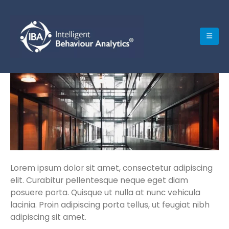
Lorem ipsum dolor sit amet, consectetur adipiscing
elit. Curabitur pellentesque neque eget diam
posuere porta. Quisque ut nulla at nunc vehicula
lacinia. Proin adipiscing porta tellus, ut feugiat nibh
adipiscing sit amet.