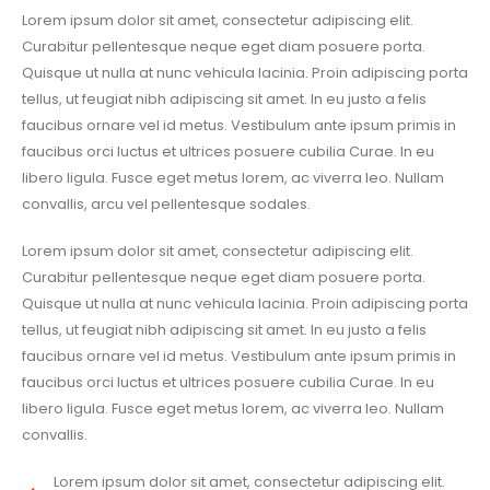
Lorem ipsum dolor sit amet, consectetur adipiscing elit.
Curabitur pellentesque neque eget diam posuere porta.
Quisque ut nulla at nunc vehicula lacinia. Proin adipiscing porta
tellus, ut feugiat nibh adipiscing sit amet. In eu justo a felis
faucibus ornare vel id metus. Vestibulum ante ipsum primis in
faucibus orci luctus et ultrices posuere cubilia Curae. In eu
libero ligula. Fusce eget metus lorem, ac viverra leo. Nullam
convallis, arcu vel pellentesque sodales.
Lorem ipsum dolor sit amet, consectetur adipiscing elit.
Curabitur pellentesque neque eget diam posuere porta.
Quisque ut nulla at nunc vehicula lacinia. Proin adipiscing porta
tellus, ut feugiat nibh adipiscing sit amet. In eu justo a felis
faucibus ornare vel id metus. Vestibulum ante ipsum primis in
faucibus orci luctus et ultrices posuere cubilia Curae. In eu
libero ligula. Fusce eget metus lorem, ac viverra leo. Nullam
convallis.
Lorem ipsum dolor sit amet, consectetur adipiscing elit.