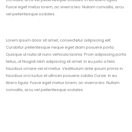
Fusce eget metus lorem, ac viverra leo. Nullam convallis, arcu
vel pellentesque sodales.
Lorem ipsum dolor sit amet, consectetur adipiscing elit.
Curabitur pellentesque neque eget diam posuere porta.
Quisque ut nulla at nunc vehicula lacinia. Proin adipiscing porta
tellus, ut feugiat nibh adipiscing sit amet. In eu justo a felis
faucibus ornare vel id metus. Vestibulum ante ipsum primis in
faucibus orci luctus et ultrices posuere cubilia Curae. In eu
libero ligula. Fusce eget metus lorem, ac viverra leo. Nullam
convallis, arcu vel pellentesque sodales.