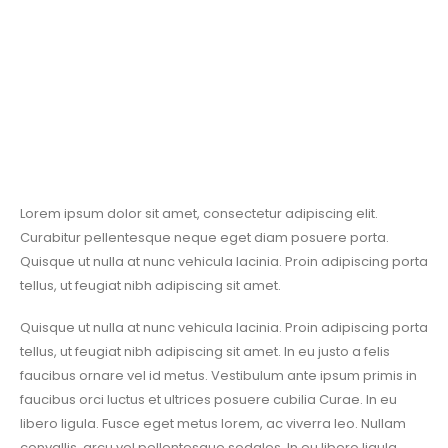
Lorem ipsum dolor sit amet, consectetur adipiscing elit.
Curabitur pellentesque neque eget diam posuere porta.
Quisque ut nulla at nunc vehicula lacinia. Proin adipiscing porta
tellus, ut feugiat nibh adipiscing sit amet.
Quisque ut nulla at nunc vehicula lacinia. Proin adipiscing porta
tellus, ut feugiat nibh adipiscing sit amet. In eu justo a felis
faucibus ornare vel id metus. Vestibulum ante ipsum primis in
faucibus orci luctus et ultrices posuere cubilia Curae. In eu
libero ligula. Fusce eget metus lorem, ac viverra leo. Nullam
convallis, arcu vel pellentesque sodales. In eu libero ligula.