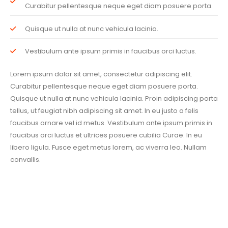
Curabitur pellentesque neque eget diam posuere porta.
Quisque ut nulla at nunc vehicula lacinia.
Vestibulum ante ipsum primis in faucibus orci luctus.
Lorem ipsum dolor sit amet, consectetur adipiscing elit.
Curabitur pellentesque neque eget diam posuere porta.
Quisque ut nulla at nunc vehicula lacinia. Proin adipiscing porta
tellus, ut feugiat nibh adipiscing sit amet. In eu justo a felis
faucibus ornare vel id metus. Vestibulum ante ipsum primis in
faucibus orci luctus et ultrices posuere cubilia Curae. In eu
libero ligula. Fusce eget metus lorem, ac viverra leo. Nullam
convallis.